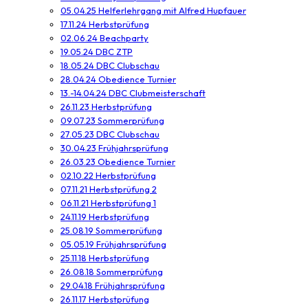
05.04.25 Helferlehrgang mit Alfred Hupfauer
17.11.24 Herbstprüfung
02.06.24 Beachparty
19.05.24 DBC ZTP
18.05.24 DBC Clubschau
28.04.24 Obedience Turnier
13.-14.04.24 DBC Clubmeisterschaft
26.11.23 Herbstprüfung
09.07.23 Sommerprüfung
27.05.23 DBC Clubschau
30.04.23 Frühjahrsprüfung
26.03.23 Obedience Turnier
02.10.22 Herbstprüfung
07.11.21 Herbstprüfung 2
06.11.21 Herbstprüfung 1
24.11.19 Herbstprüfung
25.08.19 Sommerprüfung
05.05.19 Frühjahrsprüfung
25.11.18 Herbstprüfung
26.08.18 Sommerprüfung
29.04.18 Frühjahrsprüfung
26.11.17 Herbstprüfung