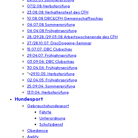
07.12.08 Herbstprüfung
23.08.08 Verhaltenstest des CFH
10.08.08 DBC&CFH Gemeinschaftsschau
06.07.08 Sommerprüfung
06.04.08 Frühjahrsprüfung
28./29.28./29.03.08 Arbeitswochenende des CFH
27./28.10.07: DiscDogging-Seminar
15.07.07: DBC Clubschau
29.04.07: Frühjahrsprüfung
03.09.06: DBC Clubschau
30.04.06: Frühjahrsprüfung
">
29.10.05: Herbstprüfung
02.04.05: Frühjahrsprüfung
25.09.04: Sommerprüfung
13.11.04: Herbstprüfung
Hundesport
Gebrauchshundesport
Fährte
Unterordnung
Schutzdienst
Obedience
Agility