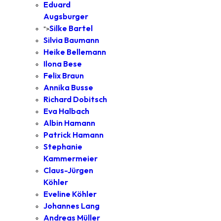
Eduard
Augsburger
Silke Bartel
">
Silvia Baumann
Heike Bellemann
Ilona Bese
Felix Braun
Annika Busse
Richard Dobitsch
Eva Halbach
Albin Hamann
Patrick Hamann
Stephanie
Kammermeier
Claus-Jürgen
Köhler
Eveline Köhler
Johannes Lang
Andreas Müller