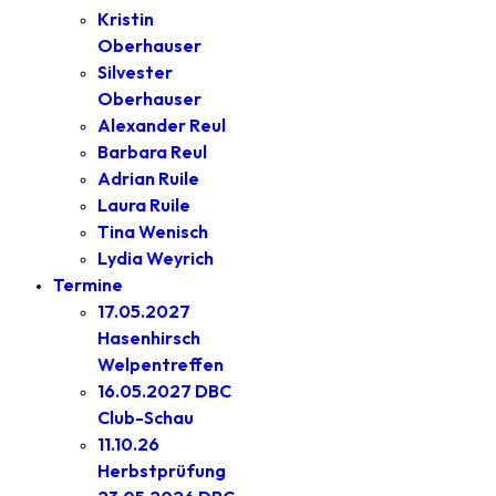
Kristin
Oberhauser
Silvester
Oberhauser
Alexander Reul
Barbara Reul
Adrian Ruile
Laura Ruile
Tina Wenisch
Lydia Weyrich
Termine
17.05.2027
Hasenhirsch
Welpentreffen
16.05.2027 DBC
Club-Schau
11.10.26
Herbstprüfung