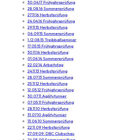
30.04.17 Frühjahrsprüfung
28.08.16 Sommerprüfung
27.11.16 Herbstprüfung
24.04.16 Frühjahrsprüfung
29.11.15 Herbstprüfung
06.09.15 Sommerprüfung
1./2.08.15 Treibballseminar
17.05.15 Frühjahrsprüfung
30.11.14 Herbstprüfung
01.06.14 Sommerprüfung
22.02.14 Arbeitstag
24.11.13 Herbstprüfung
28.07.13 Sommerprüfung
25.11.12 Herbstprüfung
12.05.12 Frühjahrsprüfung
30.07.11 Agilityturnier
07.05.11 Frühjahrsprüfung
28.11.10 Herbstprüfung
31.07.10 Agilityturnier
13.06.10 Sommerprüfung
22.11.09 Herbstprüfung
27.09.09: DBC Clubschau
24.05.09 Sommerprüfung