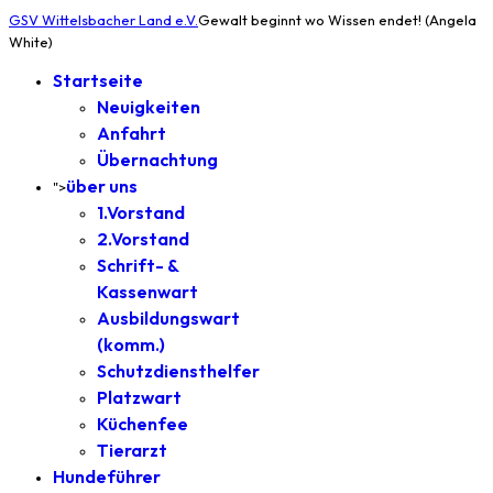
GSV Wittelsbacher Land e.V.
Gewalt beginnt wo Wissen endet! (Angela
White)
Startseite
Neuigkeiten
Anfahrt
Übernachtung
über uns
">
1.Vorstand
2.Vorstand
Schrift- &
Kassenwart
Ausbildungswart
(komm.)
Schutzdiensthelfer
Platzwart
Küchenfee
Tierarzt
Hundeführer