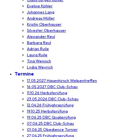
Eveline Köhler
Johannes Lang
Andreas Müller
Kristin Oberhauser
Silvester Oberhauser
Alexander Reul
Barbara Reul
Adrian Ruile
Laura Ruile
Tina Wenisch
Lydia Weyrich
Termine
17.05.2027 Hasenhirsch Welpentreffen
16.05.2027 DBC Club-Schau
11.10.26 Herbstprüfung
23.05.2026 DBC Club-Schau
12.04.26 Frühjahrsprüfung
19.10.25 Herbstprüfung
19.06.25 DBC Qualiprüfung
07.06.25 DBC Club-Schau
01.06.25 Obedience Turnier
27.04.25 Frühjahrsprüfung