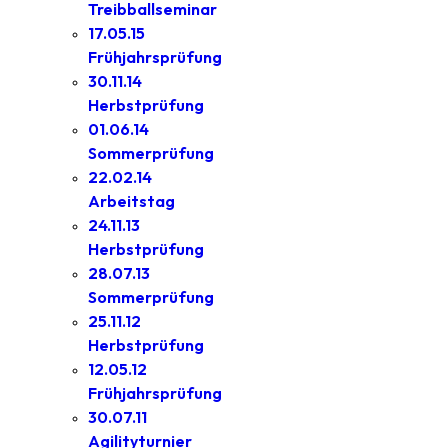
Treibballseminar
17.05.15
Frühjahrsprüfung
30.11.14
Herbstprüfung
01.06.14
Sommerprüfung
22.02.14
Arbeitstag
24.11.13
Herbstprüfung
28.07.13
Sommerprüfung
25.11.12
Herbstprüfung
12.05.12
Frühjahrsprüfung
30.07.11
Agilityturnier