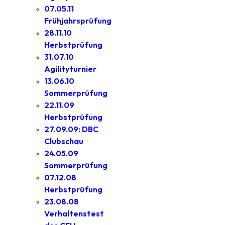
07.05.11
Frühjahrsprüfung
28.11.10
Herbstprüfung
31.07.10
Agilityturnier
13.06.10
Sommerprüfung
22.11.09
Herbstprüfung
27.09.09: DBC
Clubschau
24.05.09
Sommerprüfung
07.12.08
Herbstprüfung
23.08.08
Verhaltenstest