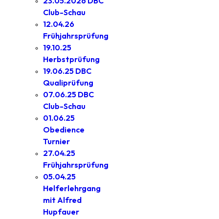
23.05.2026 DBC
Club-Schau
12.04.26
Frühjahrsprüfung
19.10.25
Herbstprüfung
19.06.25 DBC
Qualiprüfung
07.06.25 DBC
Club-Schau
01.06.25
Obedience
Turnier
27.04.25
Frühjahrsprüfung
05.04.25
Helferlehrgang
mit Alfred
Hupfauer