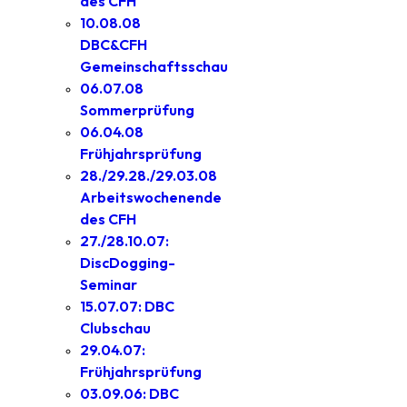
des CFH
10.08.08
DBC&CFH
Gemeinschaftsschau
06.07.08
Sommerprüfung
06.04.08
Frühjahrsprüfung
28./29.28./29.03.08
Arbeitswochenende
des CFH
27./28.10.07:
DiscDogging-
Seminar
15.07.07: DBC
Clubschau
29.04.07:
Frühjahrsprüfung
03.09.06: DBC