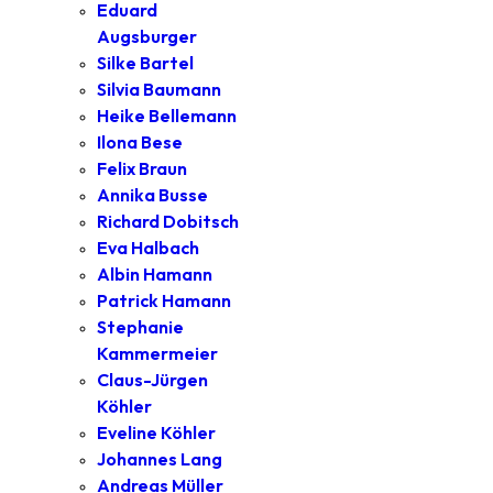
Eduard
Augsburger
Silke Bartel
Silvia Baumann
Heike Bellemann
Ilona Bese
Felix Braun
Annika Busse
Richard Dobitsch
Eva Halbach
Albin Hamann
Patrick Hamann
Stephanie
Kammermeier
Claus-Jürgen
Köhler
Eveline Köhler
Johannes Lang
Andreas Müller