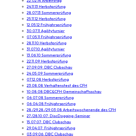
22.02.14 Arbeitstag
24.11.13 Herbstprüfung
28.07.13 Sommerprüfung
25.11.12 Herbstprüfung
12.05.12 Frühjahrsprüfung
30.07.11 Agilityturnier
07.05.11 Frühjahrsprüfung
28.11.10 Herbstprüfung
31.07.10 Agilityturnier
13.06.10 Sommerprüfung
22.11.09 Herbstprüfung
27.09.09: DBC Clubschau
24.05.09 Sommerprüfung
07.12.08 Herbstprüfung
23.08.08 Verhaltenstest des CFH
10.08.08 DBC&CFH Gemeinschaftsschau
06.07.08 Sommerprüfung
06.04.08 Frühjahrsprüfung
28./29.28./29.03.08 Arbeitswochenende des CFH
27./28.10.07: DiscDogging-Seminar
15.07.07: DBC Clubschau
29.04.07: Frühjahrsprüfung
03.09.06: DBC Clubschau