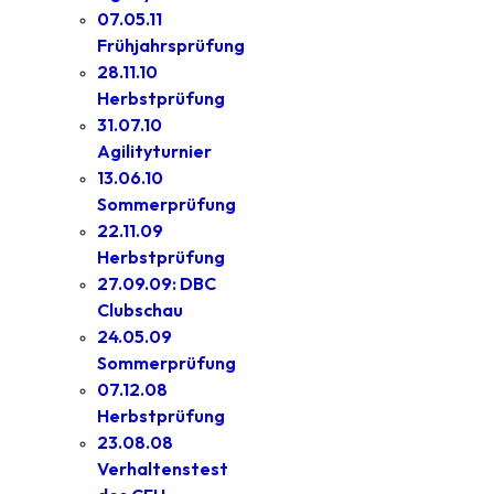
07.05.11
Frühjahrsprüfung
28.11.10
Herbstprüfung
31.07.10
Agilityturnier
13.06.10
Sommerprüfung
22.11.09
Herbstprüfung
27.09.09: DBC
Clubschau
24.05.09
Sommerprüfung
07.12.08
Herbstprüfung
23.08.08
Verhaltenstest