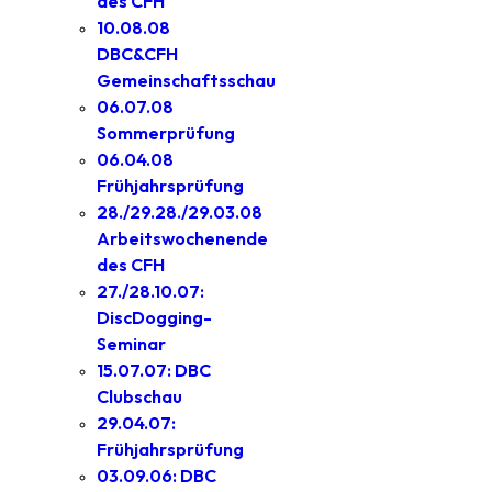
des CFH
10.08.08
DBC&CFH
Gemeinschaftsschau
06.07.08
Sommerprüfung
06.04.08
Frühjahrsprüfung
28./29.28./29.03.08
Arbeitswochenende
des CFH
27./28.10.07:
DiscDogging-
Seminar
15.07.07: DBC
Clubschau
29.04.07:
Frühjahrsprüfung
03.09.06: DBC