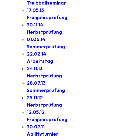
Treibballseminar
17.05.15
Frühjahrsprüfung
30.11.14
Herbstprüfung
01.06.14
Sommerprüfung
22.02.14
Arbeitstag
24.11.13
Herbstprüfung
28.07.13
Sommerprüfung
25.11.12
Herbstprüfung
12.05.12
Frühjahrsprüfung
30.07.11
Agilityturnier