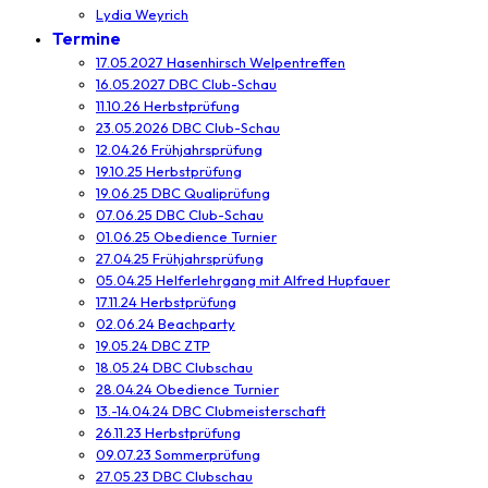
Lydia Weyrich
Termine
17.05.2027 Hasenhirsch Welpentreffen
16.05.2027 DBC Club-Schau
11.10.26 Herbstprüfung
23.05.2026 DBC Club-Schau
12.04.26 Frühjahrsprüfung
19.10.25 Herbstprüfung
19.06.25 DBC Qualiprüfung
07.06.25 DBC Club-Schau
01.06.25 Obedience Turnier
27.04.25 Frühjahrsprüfung
05.04.25 Helferlehrgang mit Alfred Hupfauer
17.11.24 Herbstprüfung
02.06.24 Beachparty
19.05.24 DBC ZTP
18.05.24 DBC Clubschau
28.04.24 Obedience Turnier
13.-14.04.24 DBC Clubmeisterschaft
26.11.23 Herbstprüfung
09.07.23 Sommerprüfung
27.05.23 DBC Clubschau