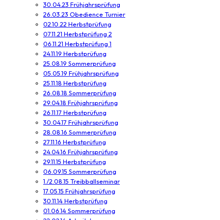
30.04.23 Frühjahrsprüfung
26.03.23 Obedience Turnier
02.10.22 Herbstprüfung
07.11.21 Herbstprüfung 2
06.11.21 Herbstprüfung 1
24.11.19 Herbstprüfung
25.08.19 Sommerprüfung
05.05.19 Frühjahrsprüfung
25.11.18 Herbstprüfung
26.08.18 Sommerprüfung
29.04.18 Frühjahrsprüfung
26.11.17 Herbstprüfung
30.04.17 Frühjahrsprüfung
28.08.16 Sommerprüfung
27.11.16 Herbstprüfung
24.04.16 Frühjahrsprüfung
29.11.15 Herbstprüfung
06.09.15 Sommerprüfung
1./2.08.15 Treibballseminar
17.05.15 Frühjahrsprüfung
30.11.14 Herbstprüfung
01.06.14 Sommerprüfung