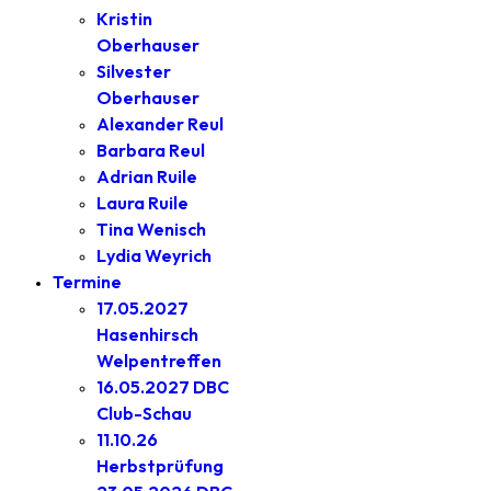
Kristin
Oberhauser
Silvester
Oberhauser
Alexander Reul
Barbara Reul
Adrian Ruile
Laura Ruile
Tina Wenisch
Lydia Weyrich
Termine
17.05.2027
Hasenhirsch
Welpentreffen
16.05.2027 DBC
Club-Schau
11.10.26
Herbstprüfung