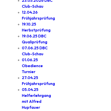
23.05.2026 DBC
Club-Schau
12.04.26
Frühjahrsprüfung
19.10.25
Herbstprüfung
19.06.25 DBC
Qualiprüfung
07.06.25 DBC
Club-Schau
01.06.25
Obedience
Turnier
27.04.25
Frühjahrsprüfung
05.04.25
Helferlehrgang
mit Alfred
Hupfauer