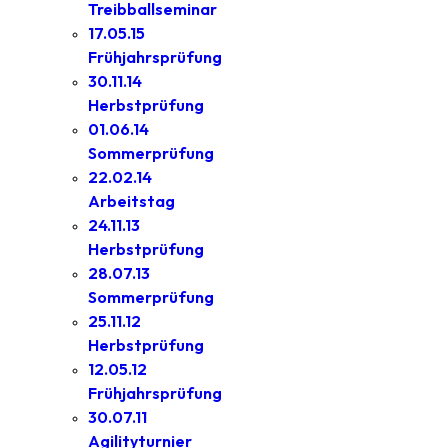
Treibballseminar
17.05.15
Frühjahrsprüfung
30.11.14
Herbstprüfung
01.06.14
Sommerprüfung
22.02.14
Arbeitstag
24.11.13
Herbstprüfung
28.07.13
Sommerprüfung
25.11.12
Herbstprüfung
12.05.12
Frühjahrsprüfung
30.07.11
Agilityturnier