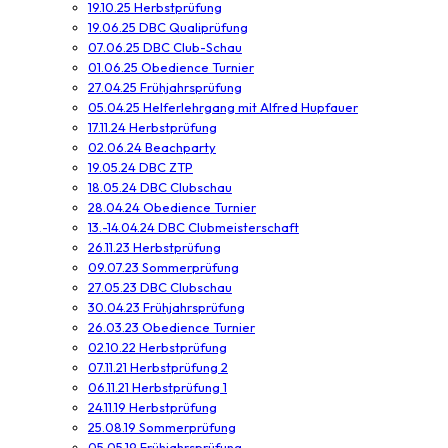
19.10.25 Herbstprüfung
19.06.25 DBC Qualiprüfung
07.06.25 DBC Club-Schau
01.06.25 Obedience Turnier
27.04.25 Frühjahrsprüfung
05.04.25 Helferlehrgang mit Alfred Hupfauer
17.11.24 Herbstprüfung
02.06.24 Beachparty
19.05.24 DBC ZTP
18.05.24 DBC Clubschau
28.04.24 Obedience Turnier
13.-14.04.24 DBC Clubmeisterschaft
26.11.23 Herbstprüfung
09.07.23 Sommerprüfung
27.05.23 DBC Clubschau
30.04.23 Frühjahrsprüfung
26.03.23 Obedience Turnier
02.10.22 Herbstprüfung
07.11.21 Herbstprüfung 2
06.11.21 Herbstprüfung 1
24.11.19 Herbstprüfung
25.08.19 Sommerprüfung
05.05.19 Frühjahrsprüfung