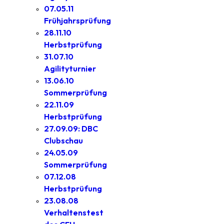
07.05.11
Frühjahrsprüfung
28.11.10
Herbstprüfung
31.07.10
Agilityturnier
13.06.10
Sommerprüfung
22.11.09
Herbstprüfung
27.09.09: DBC
Clubschau
24.05.09
Sommerprüfung
07.12.08
Herbstprüfung
23.08.08
Verhaltenstest