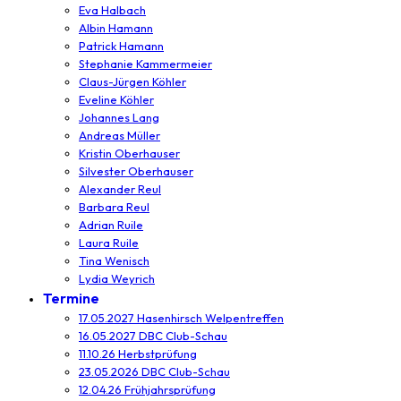
Eva Halbach
Albin Hamann
Patrick Hamann
Stephanie Kammermeier
Claus-Jürgen Köhler
Eveline Köhler
Johannes Lang
Andreas Müller
Kristin Oberhauser
Silvester Oberhauser
Alexander Reul
Barbara Reul
Adrian Ruile
Laura Ruile
Tina Wenisch
Lydia Weyrich
Termine
17.05.2027 Hasenhirsch Welpentreffen
16.05.2027 DBC Club-Schau
11.10.26 Herbstprüfung
23.05.2026 DBC Club-Schau
12.04.26 Frühjahrsprüfung