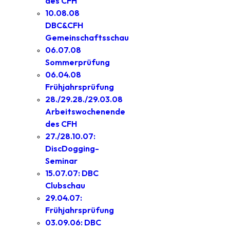
des CFH
10.08.08
DBC&CFH
Gemeinschaftsschau
06.07.08
Sommerprüfung
06.04.08
Frühjahrsprüfung
28./29.28./29.03.08
Arbeitswochenende
des CFH
27./28.10.07:
DiscDogging-
Seminar
15.07.07: DBC
Clubschau
29.04.07:
Frühjahrsprüfung
03.09.06: DBC