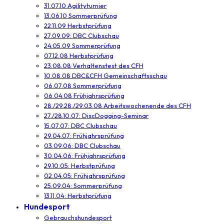
31.07.10 Agilityturnier
13.06.10 Sommerprüfung
22.11.09 Herbstprüfung
27.09.09: DBC Clubschau
24.05.09 Sommerprüfung
07.12.08 Herbstprüfung
23.08.08 Verhaltenstest des CFH
10.08.08 DBC&CFH Gemeinschaftsschau
06.07.08 Sommerprüfung
06.04.08 Frühjahrsprüfung
28./29.28./29.03.08 Arbeitswochenende des CFH
27./28.10.07: DiscDogging-Seminar
15.07.07: DBC Clubschau
29.04.07: Frühjahrsprüfung
03.09.06: DBC Clubschau
30.04.06: Frühjahrsprüfung
29.10.05: Herbstprüfung
02.04.05: Frühjahrsprüfung
25.09.04: Sommerprüfung
13.11.04: Herbstprüfung
Hundesport
Gebrauchshundesport