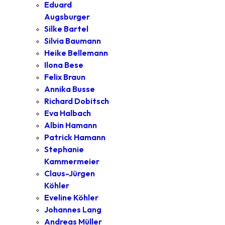
Eduard
Augsburger
Silke Bartel
Silvia Baumann
Heike Bellemann
Ilona Bese
Felix Braun
Annika Busse
Richard Dobitsch
Eva Halbach
Albin Hamann
Patrick Hamann
Stephanie
Kammermeier
Claus-Jürgen
Köhler
Eveline Köhler
Johannes Lang
Andreas Müller