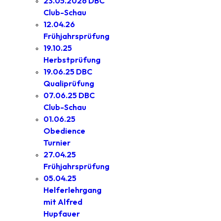
23.05.2026 DBC
Club-Schau
12.04.26
Frühjahrsprüfung
19.10.25
Herbstprüfung
19.06.25 DBC
Qualiprüfung
07.06.25 DBC
Club-Schau
01.06.25
Obedience
Turnier
27.04.25
Frühjahrsprüfung
05.04.25
Helferlehrgang
mit Alfred
Hupfauer