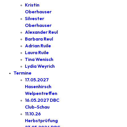
Kristin
Oberhauser
Silvester
Oberhauser
Alexander Reul
Barbara Reul
Adrian Ruile
Laura Ruile
Tina Wenisch
Lydia Weyrich
Termine
17.05.2027
Hasenhirsch
Welpentreffen
16.05.2027 DBC
Club-Schau
11.10.26
Herbstprüfung