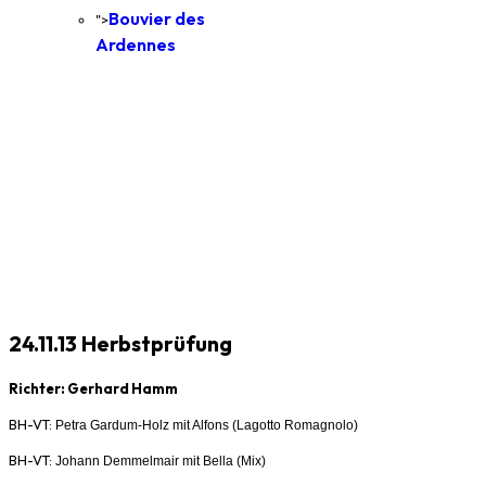
Bouvier des
">
Ardennes
24.11.13 Herbstprüfung
Richter: Gerhard Hamm
BH-VT:
Petra Gardum-Holz mit Alfons (
Lagotto Romagnolo)
BH-VT:
Johann Demmelmair mit Bella (Mix)